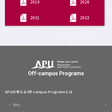
2019
2020
2021
2022
Off-campus Programs
APUの考える
Off-campus Programsとは
Why