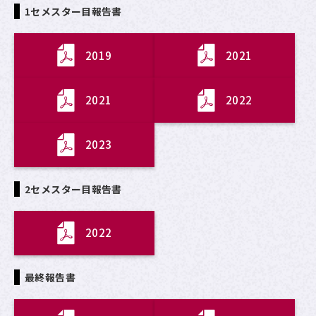
1セメスター目報告書
2019
2021
2021
2022
2023
2セメスター目報告書
2022
最終報告書