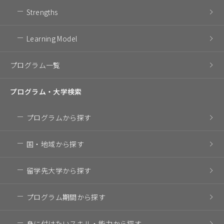
Strengths
Learning Model
プログラム一覧
プログラム・
大学検索
プログラム
から探す
国・地域
から探す
留学先大学
から探す
プログラム期間
から探す
身に付けたいスキル・
能力から探す