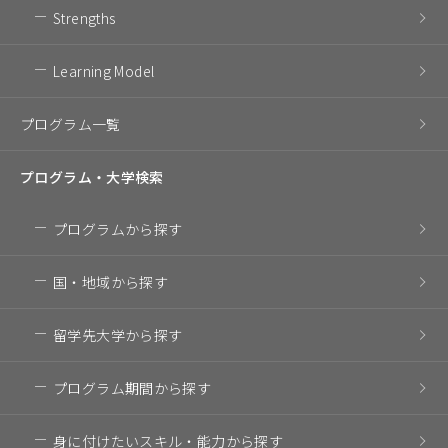
Strengths
Learning Model
プログラム一覧
プログラム・
大学検索
プログラム
から探す
国・地域
から探す
留学先大学
から探す
プログラム期間
から探す
身に付けたいスキル・
能力から探す