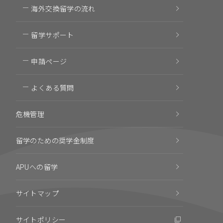
海外交換留学の流れ
留学サポート
申請ページ
よくある質問
危機管理
留学のための奨学金制度
APUへの留学
サイトマップ
サイトポリシー