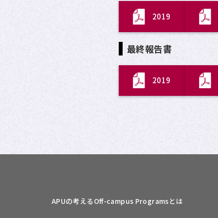
2019
最終報告書
2019
APUの考える
Off-campus Programsとは