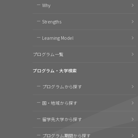
Why
Strengths
Learning Model
プログラム一覧
プログラム・
大学検索
プログラム
から探す
国・地域
から探す
留学先大学
から探す
プログラム期間
から探す