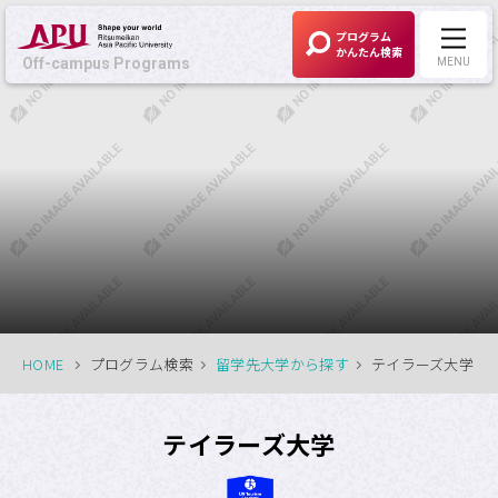
プログラム
かんたん検索
Off-campus Programs
MENU
Off-campus Programs
LANGUAGE:
English
募集中プログラム
APUの考える
Off-campus Programsとは
HOME
プログラム検索
留学先大学から探す
テイラーズ大学
プログラム一覧
テイラーズ大学
プログラム・
大学検索