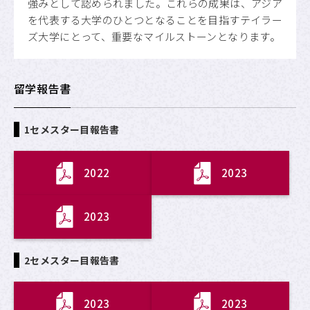
強みとして認められました。これらの成果は、アジア
を代表する大学のひとつとなることを目指すテイラー
ズ大学にとって、重要なマイルストーンとなります。
留学報告書
1セメスター目報告書
2022
2023
2023
2セメスター目報告書
2023
2023