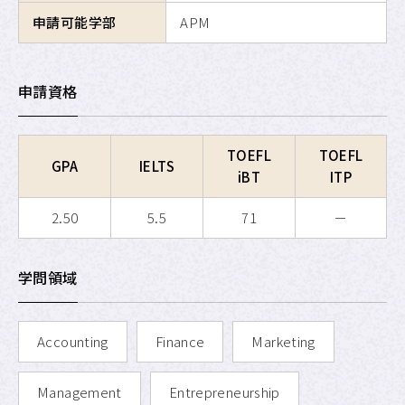
APU SALC
申請可能学部
APM
APU サービスラーニング・
プログラム
申請資格
APU 学生留学アドバイザー
TOEFL
TOEFL
GPA
IELTS
iBT
ITP
2.50
5.5
71
－
学問領域
Accounting
Finance
Marketing
Management
Entrepreneurship