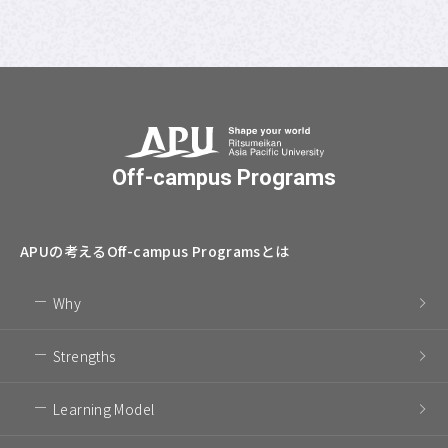
Off-campus Programs
APUの考える
Off-campus Programsとは
Why
Strengths
Learning Model