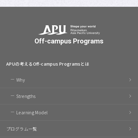
Off-campus Programs
APUの考える
Off-campus Programsとは
Why
Strengths
Learning Model
プログラム一覧