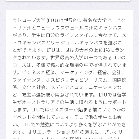
ラトローブ大学 (LTU) は世界的に有名な大学で、ビク
トリア州とニューサウスウェールズ州にキャンパス
があり、学生は自分のライフスタイルに合わせて、メ
トロキャンパスとリージョナルキャンパスを選ぶこ
とができます。 LTUは、世界の大学の上位1%にラン
クされています。世界最高の大学の一つであるLTUの
コースは、多様で協力的な環境の中で提供されていま
す。ビジネスと経済、マーケティング、経営、会計、
ファイナンス、ホスピタリティとツーリズム、国際関
係、文化と社会、メディアとコミュニケーションな
ど、幅広い選択肢が用意されています。 LTUでは留学
生がオーストラリアでの生活に慣れるようにサポート
します。LTUではセメスターが始まる前にいくつかの
イベントを開催しています。そこで他の学生と出会
い、LTUでの勉強についてより多くを学ぶことができ
ます。 オリエンテーションの前の週末に、プレオリ