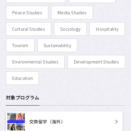
Peace Studies
Media Studies
Cultural Studies
Sociology
Hospitality
Tourism
Sustainability
Environmental Studies
Development Studies
Education
対象プログラム
交換留学（海外）