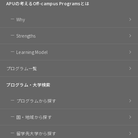
APUの考える
Off-campus Programsとは
Why
Strengths
Learning Model
プログラム一覧
プログラム・
大学検索
プログラム
から探す
国・地域
から探す
留学先大学
から探す