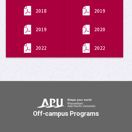
2018
2019
2019
2020
2022
2022
Off-campus Programs