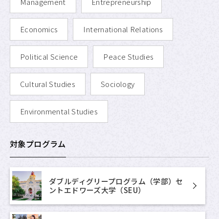
Management
Entrepreneurship
Economics
International Relations
Political Science
Peace Studies
Cultural Studies
Sociology
Environmental Studies
対象プログラム
ダブルディグリープログラム（学部）セ
ントエドワーズ大学（SEU）