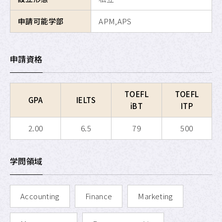
APU SALC
申請可能学部
APM,APS
APU サービスラーニング・
プログラム
申請資格
APU 学生留学アドバイザー
TOEFL
TOEFL
GPA
IELTS
iBT
ITP
2.00
6.5
79
500
学問領域
Accounting
Finance
Marketing