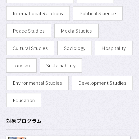
International Relations
Political Science
Peace Studies
Media Studies
Cultural Studies
Sociology
Hospitality
Tourism
Sustainability
Environmental Studies
Development Studies
Education
対象プログラム