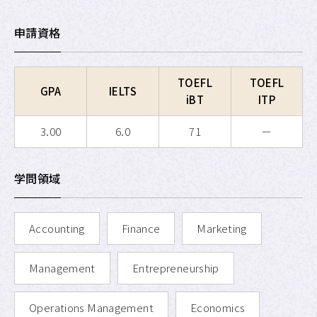
APU SALC
申請資格
APU サービスラーニング・
プログラム
TOEFL
TOEFL
APU 学生留学アドバイザー
GPA
IELTS
iBT
ITP
3.00
6.0
71
－
学問領域
Accounting
Finance
Marketing
Management
Entrepreneurship
Operations Management
Economics