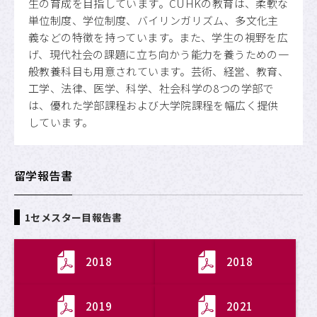
生の育成を目指しています。CUHKの教育は、柔軟な
単位制度、学位制度、バイリンガリズム、多文化主
義などの特徴を持っています。また、学生の視野を広
げ、現代社会の課題に立ち向かう能力を養うための一
般教養科目も用意されています。芸術、経営、教育、
工学、法律、医学、科学、社会科学の8つの学部で
は、優れた学部課程および大学院課程を幅広く提供
しています。
留学報告書
1セメスター目報告書
2018
2018
2019
2021