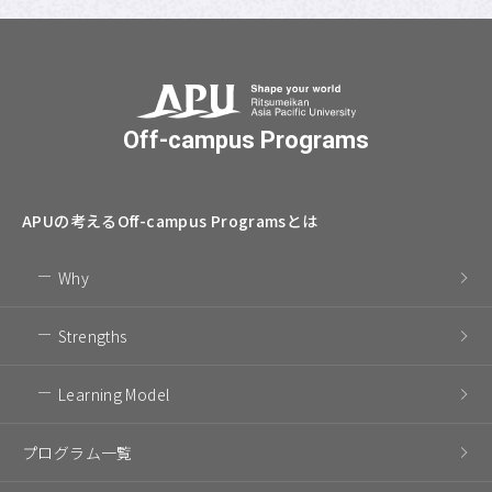
Off-campus Programs
APUの考える
Off-campus Programsとは
Why
Strengths
Learning Model
プログラム一覧