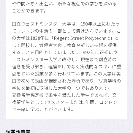
や仲間たちと出会い、新たな視点での学びを深める
ことができます。
国立ウェストミンスター大学は、150年以上にわたっ
てロンドンの生活の一部として溶け込んでいます。こ
の大学は1838年に「Regent Street Polytechnic」と
して開校し、労働者大衆に教育や新しい技術を提供
することを目的としていました。1992年に正式にウ
ェストミンスター大学と改称し、現在まで創立時の
理念を受け継ぎ、理論だけでなく実践的なスキルに重
点をおいた授業が多く行われています。この大学は英
国で初めて動画が撮影された場所であり、写真学科の
学位を最初に取得した大学の一つでもあります。
交換留学協定校で条件を満たした学生であれば、交
換留学生として1セメスターまたは1年間、ロンドン
で一緒に学ぶことができます。
留学報告書