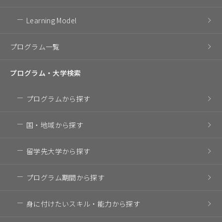
Learning Model
プログラム一覧
プログラム・
大学検索
プログラム
から探す
国・地域
から探す
留学先大学
から探す
プログラム期間
から探す
身に付けたいスキル・
能力から探す