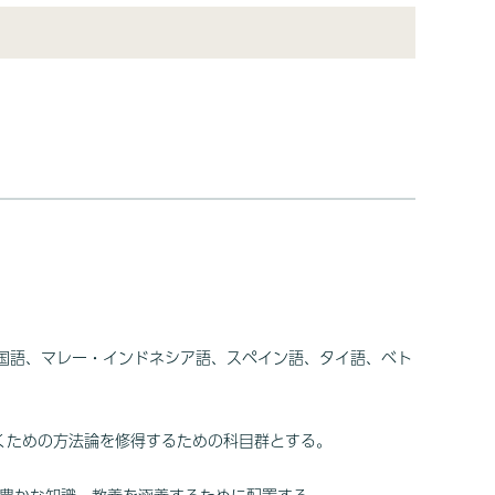
韓国語、マレー・インドネシア語、スペイン語、タイ語、ベト
くための方法論を修得するための科目群とする。