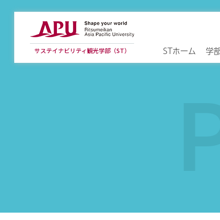
STホーム
学
サステイナビリティ観光学部（ST）