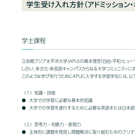
学生受け入れ方針（アドミッション・
学士課程
立命館アジア太平洋大学（APU）の基本理念「自由・平和・ヒュ
し合い、多文化・多言語キャンパスからなる大学コミュニティ
このような学びを行うためにAPUに入学する学部学生には、以
（１）知識・技能
大学での学習に必要な基本的知識
大学での学習を遂行するために必要な英語または日本語
（２）思考力・判断力・表現力
主体的に課題を発見し間題解決に取り組むためのクリテ