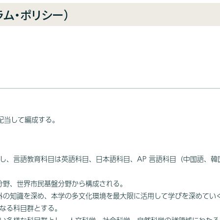
ム・ポリシー）
配当して編成する。
し、言語教育科目は英語科目、日本語科目、AP 言語科目（中国語、
門分野、世界市民基盤分野から構成される。
内外の知識を深め、本学の多文化環境を最大限に活用して学びを深めてい
なる科目群とする。