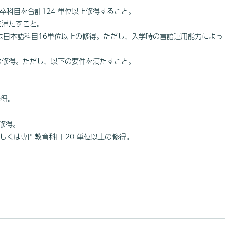
科目を合計124 単位以上修得すること。
を満たすこと。
は日本語科目16単位以上の修得。ただし、入学時の言語運用能力によ
の修得。ただし、以下の要件を満たすこと。
修得。
修得。
くは専門教育科目 20 単位以上の修得。