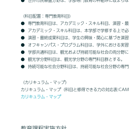
世界市民基盤分野は、学部専門教育の枠組みに収まらな
（科目配置：専門教育科目）
専門教育科目は、アカデミック・スキル科目、演習・最
アカデミック・スキル科目は、本学部で学修する上で必
演習・最終成果科目は、学生の興味・関心に基づき演習
オフキャンパス・プログラム科目は、学外における実習
学部共通科目は、観光および持続可能な社会の両分野に
観光学分野科目は、観光学分野の専門科目群とする。
持続可能な社会分野科目は、持続可能な社会分野の専門
（カリキュラム・マップ）
カリキュラム・マップ（科目と修得できる力の対応表:CA
カリキュラム・マップ
教育課程実施方針