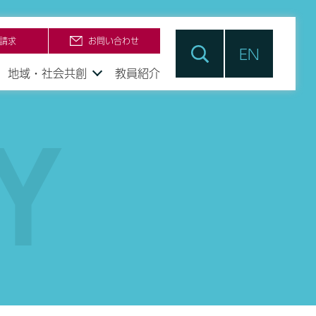
請求
お問い合わせ
EN
地域・社会共創
教員紹介
Y