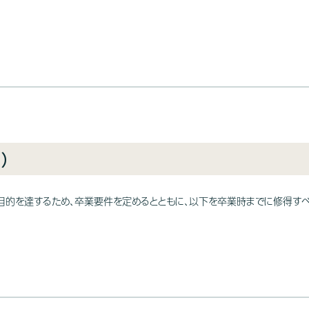
）
目的を達するため、卒業要件を定めるとともに、以下を卒業時までに修得す