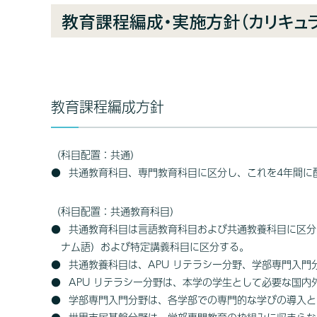
教育課程編成・実施方針（カリキュラ
教育課程編成方針
（科目配置：共通）
共通教育科目、専門教育科目に区分し、これを4年間に
（科目配置：共通教育科目）
共通教育科目は言語教育科目および共通教養科目に区分
ナム語）および特定講義科目に区分する。
共通教養科目は、APU リテラシー分野、学部専門入
APU リテラシー分野は、本学の学生として必要な国
学部専門入門分野は、各学部での専門的な学びの導入と