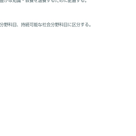
豊かな知識・教養を涵養するために配置する。
分野科目、持続可能な社会分野科目に区分する。