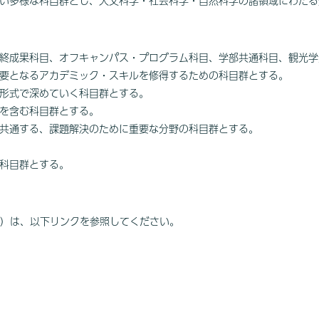
い多様な科目群とし、人文科学・社会科学・自然科学の諸領域にわたる
終成果科目、オフキャンパス・プログラム科目、学部共通科目、観光学
要となるアカデミック・スキルを修得するための科目群とする。
形式で深めていく科目群とする。
を含む科目群とする。
共通する、課題解決のために重要な分野の科目群とする。
科目群とする。
M）は、以下リンクを参照してください。