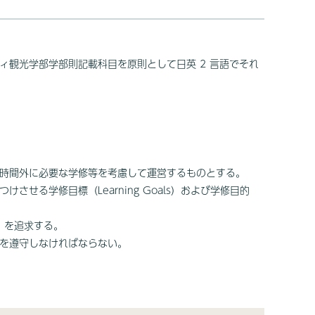
観光学部学部則記載科目を原則として日英 2 言語でそれ
時間外に必要な学修等を考慮して運営するものとする。
る学修目標（Learning Goals）および学修目的
」を追求する。
を遵守しなければならない。