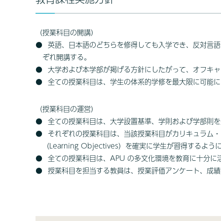
（授業科目の開講）
英語、日本語のどちらを修得しても入学でき、反対言語
ぞれ開講する。
大学および本学部が掲げる方針にしたがって、オフキャ
全ての授業科目は、学生の体系的学修を最大限に可能に
（授業科目の運営）
全ての授業科目は、大学設置基準、学則および学部則を
それぞれの授業科目は、当該授業科目がカリキュラム・マッ
（Learning Objectives）を確実に学生が習得
全ての授業科目は、APU の多文化環境を教育に十分
授業科目を担当する教員は、授業評価アンケート、成績