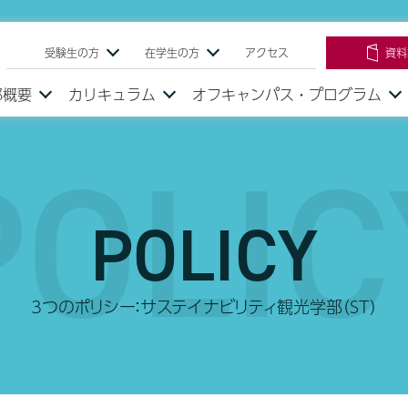
受験生の方
在学生の方
アクセス
資料
部概要
カリキュラム
オフキャンパス・プログラム
POLIC
POLICY
3つのポリシー：サステイナビリティ観光学部（ST）