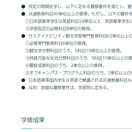
所定の期間在学し、以下に定める履修要件を満たし、要卒
共通教育科目40単位以上の修得。ただし、以下の要件
①日本語基準学生は英語科目24単位以上、英語基準学生
②学部指定の必修科目8単位の修得。
サステイナビリティ観光学部専門教育科目62単位以上
①必修専門教育科目6単位の修得。
②観光学分野科目のうち、5科目10単位以上の修得。
③持続可能な社会分野科目のうち、5科目10単位以上の
④最終成果科目のうち、2単位以上の修得。
⑤オフキャンパス・プログラム科目のうち、2単位以上の
日本語基準国内学生は英語で開講される共通教養科目もし
なお、詳細な履修要件は、学部則に定める。
学修成果