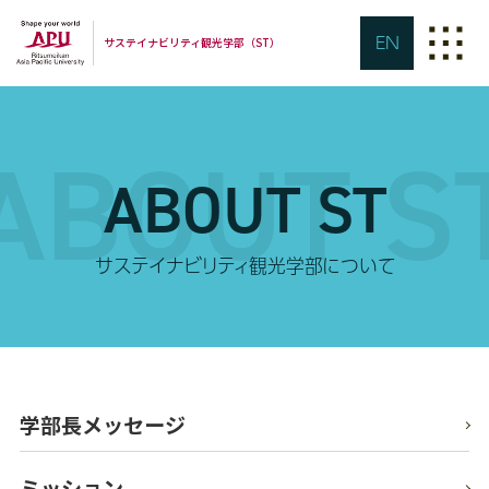
EN
サステイナビリティ観光学部（ST）
ABOUT S
ABOUT ST
サステイナビリティ観光学部について
学部長メッセージ
ミッション