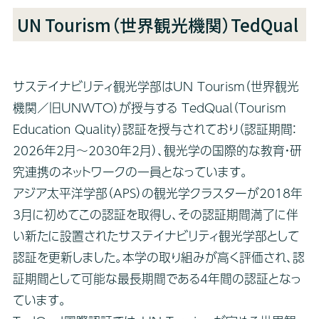
UN Tourism（世界観光機関）TedQual
サステイナビリティ観光学部はUN Tourism（世界観光
機関／旧UNWTO）が授与する TedQual（Tourism
Education Quality）認証を授与されており（認証期間：
2026年2月〜2030年2月）、観光学の国際的な教育・研
究連携のネットワークの一員となっています。
アジア太平洋学部（APS）の観光学クラスターが2018年
3月に初めてこの認証を取得し、その認証期間満了に伴
い新たに設置されたサステイナビリティ観光学部として
認証を更新しました。本学の取り組みが高く評価され、認
証期間として可能な最長期間である4年間の認証となっ
ています。