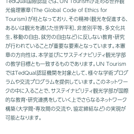
TedQual国際認証では、UN Tourismが定める世界観
光倫理憲章（The Global Code of Ethics for
Tourism）が柱となっており、その精神（観光を促進する、
あるいは観光を通じた世界平和、非差別平等、多文化共
生、移動の自由、就労の自由など）に反しない教育・研究
が行われていることが重要な要素となっています。本憲
章の方向性は、本学並びにサステイナビリティ観光学部
の教学目標とも一致するものであります。UN Tourism
ではTedQual認証機関を対象として、様々な学術プログ
ラムや交流プログラムを提供しています。このネットワー
クの中に入ることで、サステイナビリティ観光学部が国際
的な教育・研究連携をしていく上でさらなるネットワーク
構築（大学間・専攻間の交流や、協定締結など）の実現が
可能となります。