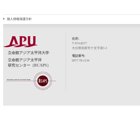
個人情報保護方針
住所:
〒874-8577
大分県別府市十文字原1-1
立命館アジア太平洋大学
電話番号:
立命館アジア太平洋
0977-78-1134
研究センター（RCAPS）