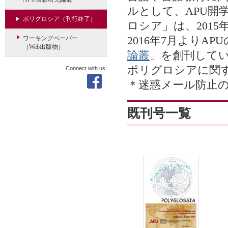
ルとして、APU開
ポリグロシア（刊行終了）
ロシア」は、201
ワーキングペーパー
2016年7月よりA
（Web出版物）
論叢
」を創刊して
ポリグロシアに関するお
Connect with us:
＊迷惑メール防止
既刊号一覧