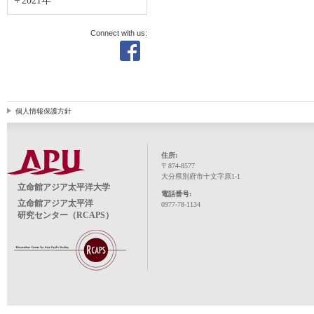
2021年
Connect with us:
個人情報保護方針
住所:
〒874-8577
大分県別府市十文字原1-1
立命館アジア太平洋大学
電話番号:
立命館アジア太平洋
0977-78-1134
研究センター（RCAPS）