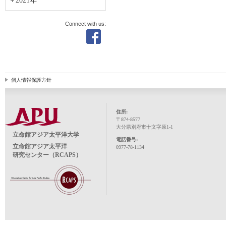
2021年
Connect with us:
個人情報保護方針
住所:
〒874-8577
大分県別府市十文字原1-1
立命館アジア太平洋大学
電話番号:
立命館アジア太平洋
0977-78-1134
研究センター（RCAPS）