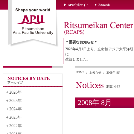
Research
APU公式サイト
＊重要なお知らせ＊
2026年4月1日より、立命館アジア太平洋研
に
改組しました。
HOME
お知らせ
2008年 8月
2026年
2025年
2008年 8月
2024年
2023年
2022年