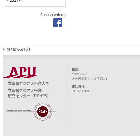
2021年
Connect with us:
個人情報保護方針
住所:
〒874-8577
大分県別府市十文字原1-1
立命館アジア太平洋大学
電話番号:
立命館アジア太平洋
0977-78-1134
研究センター（RCAPS）