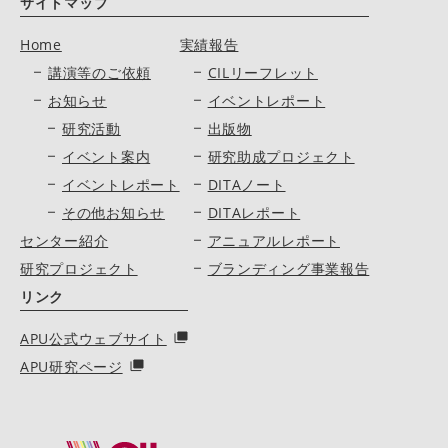
サイトマップ
Home
実績報告
講演等のご依頼
CILリーフレット
お知らせ
イベントレポート
研究活動
出版物
イベント案内
研究助成プロジェクト
イベントレポート
DITAノート
その他お知らせ
DITAレポート
センター紹介
アニュアルレポート
研究プロジェクト
ブランディング事業報告
リンク
APU公式ウェブサイト
APU研究ページ