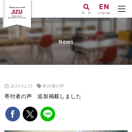
EN
検 索
Language
News
2025.02.25
寄付者の声
寄付者の声 追加掲載しました