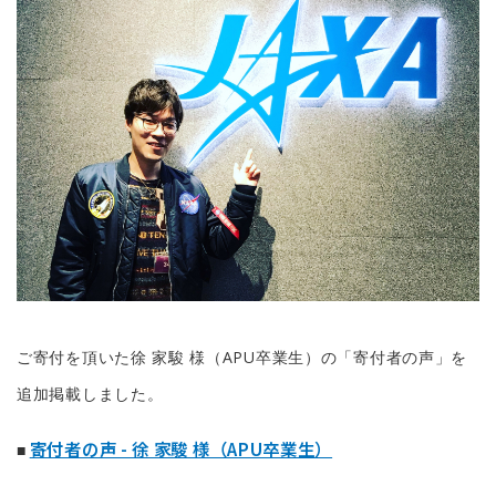
ご寄付を頂いた徐 家駿 様（APU卒業生）の「寄付者の声」を
追加掲載しました。
寄付者の声 - 徐 家駿 様（APU卒業生）
■