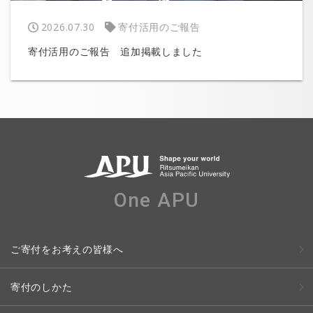
2026.07.30
寄付活用のご報告
寄付活用のご報告 追加掲載しました
One APU
ご寄付をお考えの皆様へ
寄付のしかた