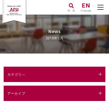
EN
検 索
Language
News
2018年5月
カテゴリ―
アーカイブ