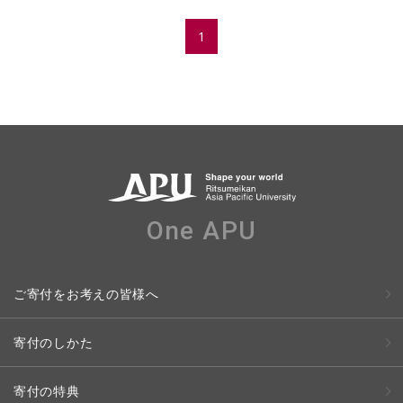
1
One APU
ご寄付をお考えの皆様へ
寄付のしかた
寄付の特典