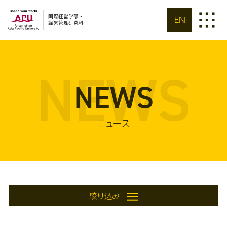
国際経営学部・
EN
経営管理研究科
NEWS
NEWS
ニュース
絞り込み