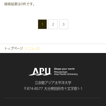
検索結果は0件です。
1
2
3
トップページ
ニュース
立命館アジア太平洋大学
〒874-8577 大分県別府市十文字原1-1