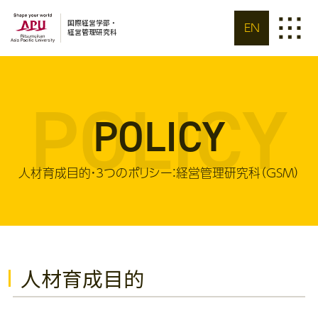
国際経営学部・
EN
経営管理研究科
POLICY
POLICY
人材育成目的・3つのポリシー：経営管理研究科（GSM）
人材育成目的