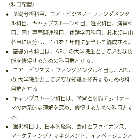
（科目配置）
基礎分析科目、コア・ビジネス・ファンダメンタ
ル科目、キャップストーン科目、選択科目、演習科
目、固有専門関連科目、体験学習科目、および自由
科目に区分し、これを2 年間に配当して編成する。
基礎分析科目は、APU の大学院生として必要な技
能を修得するための科目群とする。
コア・ビジネス・ファンダメンタル科目は、APU
の 大学院生として必要な知識を修得するための科
目群とする。
キャップストーン科目は、学習と討論によりテー
マの体系的な理解を深め、修得するための科目とす
る。
選択科目は、日本的経営、会計とファイナンス、
マーケティングとマネジメント、イノベーションと