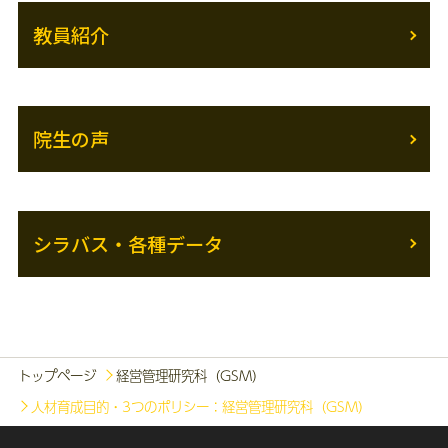
教員紹介
院生の声
シラバス・各種データ
トップページ
経営管理研究科（GSM）
人材育成目的・3つのポリシー：経営管理研究科（GSM）