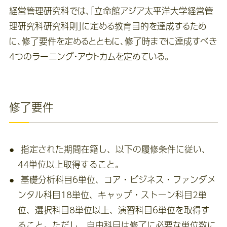
経営管理研究科では、「立命館アジア太平洋大学経営管
理研究科研究科則」に定める教育目的を達成するため
に、修了要件を定めるとともに、修了時までに達成すべき
4つのラーニング・アウトカムを定めている。
修了要件
指定された期間在籍し、以下の履修条件に従い、
44単位以上取得すること。
基礎分析科目6単位、コア・ビジネス・ファンダメ
ンタル科目18単位、キャップ・ストーン科目2単
位、選択科目8単位以上、演習科目6単位を取得す
ること。ただし、自由科目は修了に必要な単位数に