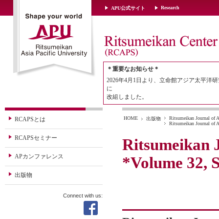
Research
APU公式サイト
＊重要なお知らせ＊
2026年4月1日より、立命館アジア太平洋研
に
改組しました。
HOME
Ritsumeikan Journal of A
RCAPSとは
出版物
Ritsumeikan Journal of 
RCAPSセミナー
Ritsumeikan J
APカンファレンス
*Volume 32, 
出版物
Connect with us: