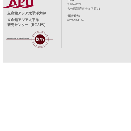
〒874-8577
大分県別府市十文字原1-1
立命館アジア太平洋大学
電話番号:
立命館アジア太平洋
0977-78-1134
研究センター（RCAPS）