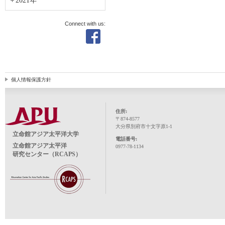
2021年
Connect with us:
個人情報保護方針
住所:
〒874-8577
大分県別府市十文字原1-1
立命館アジア太平洋大学
電話番号:
立命館アジア太平洋
0977-78-1134
研究センター（RCAPS）