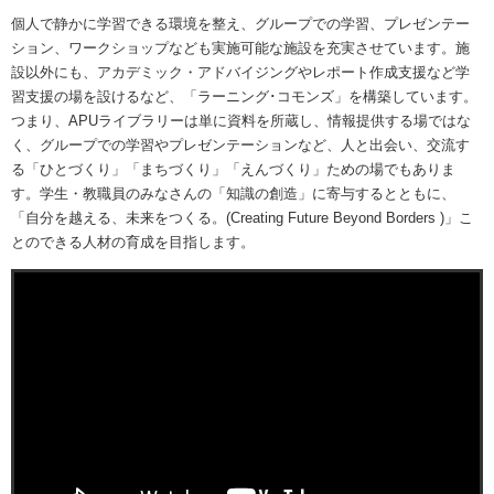
個人で静かに学習できる環境を整え、グループでの学習、プレゼンテー
ション、ワークショップなども実施可能な施設を充実させています。施
設以外にも、アカデミック・アドバイジングやレポート作成支援など学
習支援の場を設けるなど、「ラーニング･コモンズ」を構築しています。
つまり、APUライブラリーは単に資料を所蔵し、情報提供する場ではな
く、グループでの学習やプレゼンテーションなど、人と出会い、交流す
る「ひとづくり」「まちづくり」「えんづくり」ための場でもありま
す。学生・教職員のみなさんの「知識の創造」に寄与するとともに、
「自分を越える、未来をつくる。(Creating Future Beyond Borders )」こ
とのできる人材の育成を目指します。