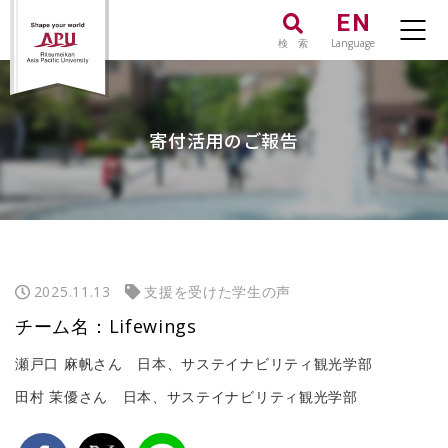
EN
検 索
Language
寄付活用のご報告
2025.11.13
支援を受けた学生の声
チーム名：Lifewings
瀬戸口 麻帆さん 日本、サステイナビリティ観光学部
田村 茉優さん 日本、サステイナビリティ観光学部