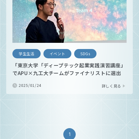
学生生活
イベント
SDGs
「東京大学「ディープテック起業実践演習講座」
でAPU×九工大チームがファイナリストに選出
2025/01/24
詳しく見る
1