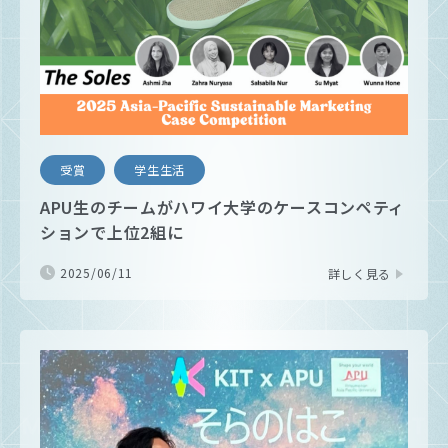
受賞
学生生活
APU生のチームがハワイ大学のケースコンペティ
ションで上位2組に
2025/06/11
詳しく見る