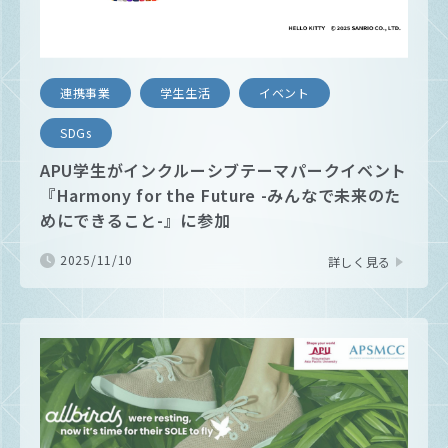
連携事業
学生生活
イベント
SDGs
APU学生がインクルーシブテーマパークイベント
『Harmony for the Future -みんなで未来のた
めにできること-』に参加
2025/11/10
詳しく見る