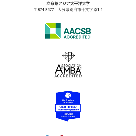
立命館アジア太平洋大学
〒874-8577 大分県別府市十文字原1-1