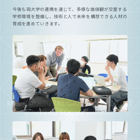
今後も両大学の連携を通じて、多様な価値観が交差する
学修環境を整備し、技術と人で未来を構想できる人材の
育成を進めていきます。