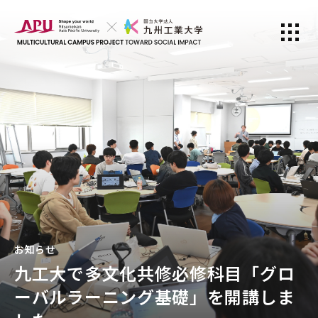
お知らせ
九工大で多文化共修必修科目「グロ
ーバルラーニング基礎」を開講しま