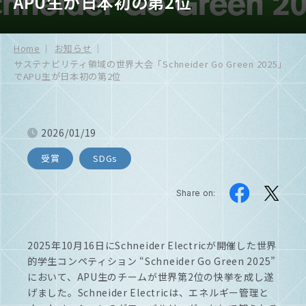
APU生が日本初の第2位
Home
お知らせ
サステナビリティ領域の世界大会「Schneider Go Green 2025」
でAPU生が日本初の第2位
2026/01/19
受賞
SDGs
Share on:
2025年10月16日にSchneider Electricが開催した世界
的学生コンペティション “Schneider Go Green 2025”
において、APU生のチームが世界第2位の快挙を成し遂
げました。Schneider Electricは、エネルギー管理と