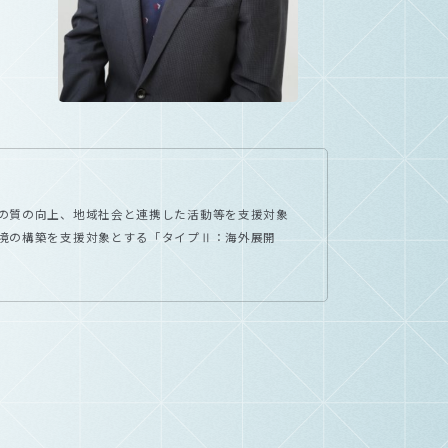
の質の向上、地域社会と連携した活動等を支援対象
境の構築を支援対象とする「タイプⅡ：海外展開