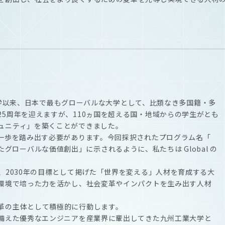
年の開学以来、日本で最もグローバルな大学として、比類なき多国籍・多
5周年を迎えますが、110ヵ国を超える国・地域からの学生がとも
ュニティ」を築くことができました。
な一歩を踏み出す必要があります。今回採択されたプログラム名「
を超えたグローバルな価値創出」に示されるように、私たちは Global の
、2030年の目標として掲げた「世界を変える」人材を育成する大
や環境で培った力を活かし、社会変革やインパクトを生み出す人材
革の主体として積極的に行動します。
を備えた優秀なエンジニアを産業界に輩出してきた九州工業大学と