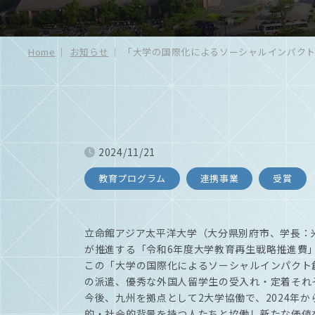
Home
お知らせ
「大学の国際化によるソーシャルインパク
2024/11/21
教育プログラム
連携事業
受賞
立命館アジア太平洋大学（大分県別府市、学長：
が推進する「令和6年度大学教育再生戦略推進費
この「大学の国際化によるソーシャルインパクト
の派遣、優秀な外国人留学生の受入れ・定着それ
今後、九州を拠点として2大学協働で、2024年
的・社会的背景を持つ人たちと協働し新たな価値