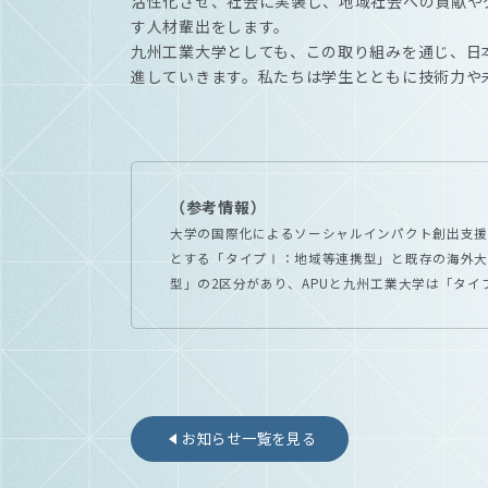
活性化させ、社会に実装し、地域社会への貢献や
す人材輩出をします。
九州工業大学としても、この取り組みを通じ、日
進していきます。私たちは学生とともに技術力や
（参考情報）
大学の国際化によるソーシャルインパクト創出支
とする「タイプⅠ：地域等連携型」と既存の海外
型」の2区分があり、APUと九州工業大学は「タ
お知らせ一覧を見る