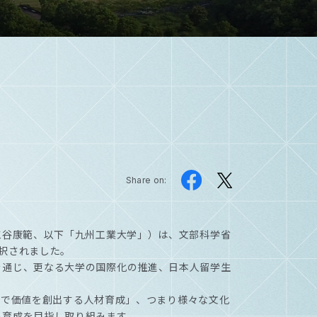
Share on:
三谷康範、以下「九州工業大学」）は、文部科学省
択されました。
を通じ、更なる大学の国際化の推進、日本人留学生
社会で価値を創出する人材育成」、つまり様々な文化
の育成を目指し取り組みます。