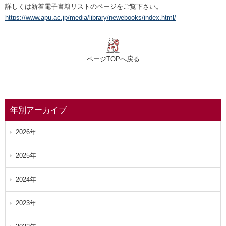
詳しくは新着電子書籍リストのページをご覧下さい。
https://www.apu.ac.jp/media/library/newebooks/index.html/
ページTOPへ戻る
年別アーカイブ
2026年
2025年
2024年
2023年