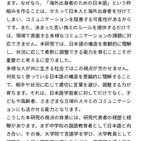
ます。なぜなら、「海外出身者のための日本語」という枠
組みを作ることは、かえって日本人と海外出身者を分けて
しまい、コミュニケーションを阻害する可能性があるから
です。また、決まった言い換えのルールを提供するだけで
は、現場で直面する多様なコミュニケーションの課題に対
応できません。本研究では、日本語の構造を客観的に理解
し、状況に応じて柔軟に調整できる能力を育むことこそが
重要だと考えるに至りました。
多様な人が共に生きる社会ではこの視点が欠かせません。
何気なく使っている日本語の構造を意識的に理解すること
で、相手や状況に応じて適切に言葉を選び、調整する力が
育ちます。それは、日本語学習者に対してだけでなく、子
どもや高齢者、さまざまな立場の人々とのコミュニケーシ
ョンにも活かせる能力となります。
こうした本研究の視点の背景には、研究代表者の経歴と経
験があります。まず中学校の国語教育者として日本語と向
き合い、その後、大学院で言語学を学び、大学教員として