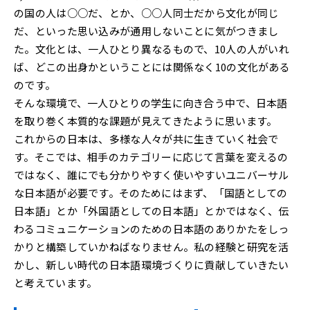
の国の人は○○だ、とか、○○人同士だから文化が同じ
だ、といった思い込みが通用しないことに気がつきまし
た。文化とは、一人ひとり異なるもので、10人の人がいれ
ば、どこの出身かということには関係なく10の文化がある
のです。
そんな環境で、一人ひとりの学生に向き合う中で、日本語
を取り巻く本質的な課題が見えてきたように思います。
これからの日本は、多様な人々が共に生きていく社会で
す。そこでは、相手のカテゴリーに応じて言葉を変えるの
ではなく、誰にでも分かりやすく使いやすいユニバーサル
な日本語が必要です。そのためにはまず、「国語としての
日本語」とか「外国語としての日本語」とかではなく、伝
わるコミュニケーションのための日本語のありかたをしっ
かりと構築していかねばなりません。私の経験と研究を活
かし、新しい時代の日本語環境づくりに貢献していきたい
と考えています。