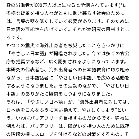
身の労働者が600万人以上になると予測されています(*)。
多様な背景を持つ人々がともに働き暮らす社会のために
は、言葉の壁を低くしていく必要があります。そのために
日本語の可能性を広げていく。それが本研究の目指すとこ
ろです。
かつての震災で海外出身者も被災したことをきっかけに
「やさしい日本語」が提唱されました。今では多くの官公
庁も推奨するなど、広く認知されるようになっています。
本研究の代表者も、海外出身者への日本語教育に取り組み
ながら、日本語話者に「やさしい日本語」を広める活動を
するようになりました。その活動のなかで、「やさしい日
本語」のありかたに疑問をもつようになりました。
それは、「やさしい日本語」が、“海外出身者に対しては、
日本語をこんなふうに言い換えて、やさしくしよう”とい
う、いわばバリアフリーを目指すものだからです。建物に
例えれば、バリアフリーは、障がいを持つ人のために既存
の階段の横にスロープを付けるなどの対策をするもの。そ