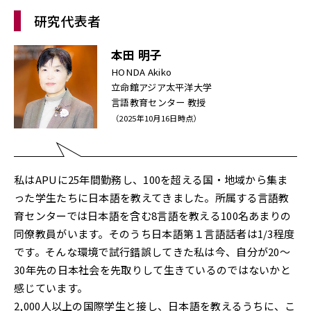
研究代表者
本田 明子
HONDA Akiko
立命館アジア太平洋大学
言語教育センター 教授
（2025年10月16日時点）
私はAPUに25年間勤務し、100を超える国・地域から集ま
った学生たちに日本語を教えてきました。所属する言語教
育センターでは日本語を含む8言語を教える100名あまりの
同僚教員がいます。そのうち日本語第１言語話者は1/3程度
です。そんな環境で試行錯誤してきた私は今、自分が20〜
30年先の日本社会を先取りして生きているのではないかと
感じています。
2,000人以上の国際学生と接し、日本語を教えるうちに、こ