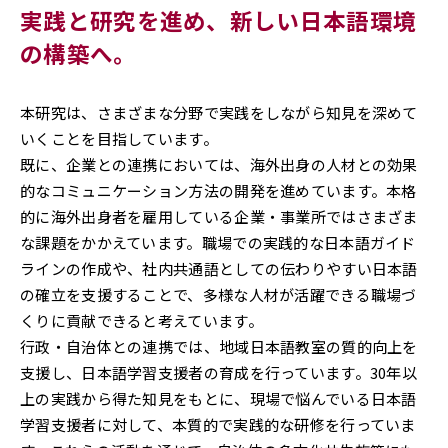
実践と研究を進め、
新しい日本語環境
の構築へ。
本研究は、さまざまな分野で実践をしながら知見を深めて
いくことを目指しています。
既に、企業との連携においては、海外出身の人材との効果
的なコミュニケーション方法の開発を進めています。本格
的に海外出身者を雇用している企業・事業所ではさまざま
な課題をかかえています。職場での実践的な日本語ガイド
ラインの作成や、社内共通語としての伝わりやすい日本語
の確立を支援することで、多様な人材が活躍できる職場づ
くりに貢献できると考えています。
行政・自治体との連携では、地域日本語教室の質的向上を
支援し、日本語学習支援者の育成を行っています。30年以
上の実践から得た知見をもとに、現場で悩んでいる日本語
学習支援者に対して、本質的で実践的な研修を行っていま