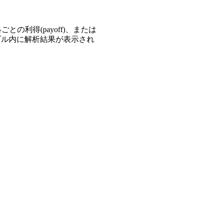
との利得(payoff)、または
ーブル内に解析結果が表示され