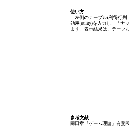
使い方
左側のテーブル(利得行列：pa
効用(utility)を入力
ます。表示結果は、テーブ
参考文献
岡田章『ゲーム理論』有斐