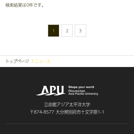
検索結果は0件です。
1
2
3
トップページ
ニュース
立命館アジア太平洋大学
〒874-8577 大分県別府市十文字原1-1