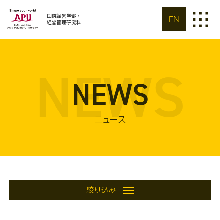
国際経営学部・
EN
経営管理研究科
NEWS
NEWS
ニュース
絞り込み