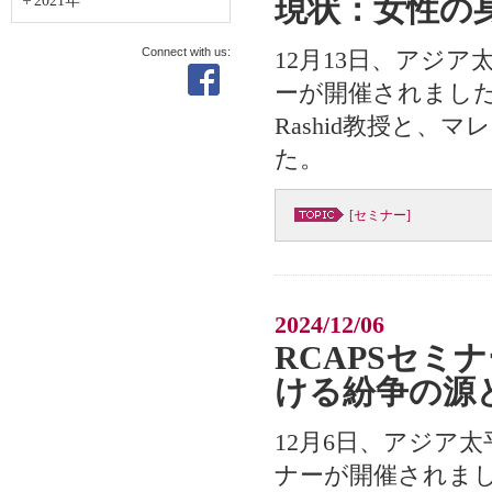
現状：女性の
2021年
Connect with us:
12月13日、アジ
ーが開催されました。
Rashid教授と、マレ
た。
[セミナー]
2024/12/06
RCAPSセ
ける紛争の源
12月6日、アジア
ナーが開催されま