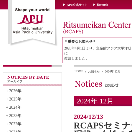
Research
APU公式サイト
＊重要なお知らせ＊
2026年4月1日より、立命館アジア太平洋研
に
改組しました。
HOME
お知らせ
2024年 12月
2026年
2025年
2024年 12月
2024年
2024/12/13
2023年
RCAPSセ
2022年