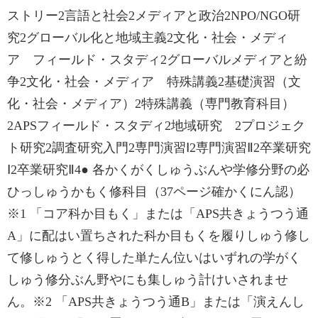
ストリー2言語と社会2メディアと政治2NPO/NGO研
究2グローバル化と地域主義2文化・社会・メディ
ア フィールド・スタディ2グローバルメディアと紛
争2文化・社会・メディア 特殊講義2基礎演習（文
化・社会・メディア）2特殊講義（専門教育科目）
2APSフィールド・スタディ2地域研究 2プロジェク
ト研究2調査研究入門2専門演習Ⅰ2専門演習Ⅱ2卒業研究
Ⅰ2卒業研究Ⅱ4● 各かくがくしゅうぶんや学修分野の必
ひっしゅうかもく修科目（37ページ確かくにん認）
※1 「コア科か目もく」または「APS共きょうつう通
A」に配はい置ちされた科か目もくを履りしゅう修し
て修しゅうとく得した単たん位いはいずれの学がく
しゅう修分ぶん野やにも集しゅう計けいされませ
ん。※2 「APS共きょうつう通B」または「演えんし