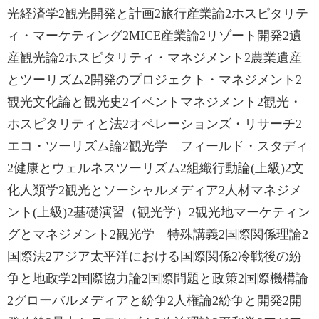
光経済学2観光開発と計画2旅行産業論2ホスピタリテ
ィ・マーケティング2MICE産業論2リゾート開発2遺
産観光論2ホスピタリティ・マネジメント2農業遺産
とツーリズム2開発のプロジェクト・マネジメント2
観光文化論と観光史2イベントマネジメント2観光・
ホスピタリティと法2オペレーションズ・リサーチ2
エコ・ツーリズム論2観光学 フィールド・スタディ
2健康とウェルネスツーリズム2組織行動論(上級)2文
化人類学2観光とソーシャルメディア2人材マネジメ
ント(上級)2基礎演習（観光学）2観光地マーケティン
グとマネジメント2観光学 特殊講義2国際関係理論2
国際法2アジア太平洋における国際関係2冷戦後の紛
争と地政学2国際協力論2国際問題と政策2国際機構論
2グローバルメディアと紛争2人権論2紛争と開発2開