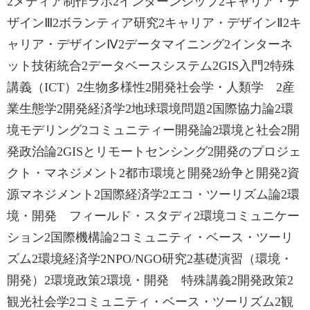
2メディア制作ラボ2インターンシップ2キャリア・デ
ザインⅢ2ボランティア研究2キャリア・デザインⅡ2キ
ャリア・デザインⅣ2データマイニング2インターネ
ット技術統合2データベースシステム2GIS入門2特殊
講義（ICT）2生物多様性2開発社会学・人類学 2産
業生態学2開発経済学2地球環境問題2国際協力論2環
境モデリング2コミュニティー開発論2環境と社会2開
発政治論2GISとリモートセンシング2開発のプロジェ
クト・マネジメント2都市環境と開発2紛争と開発2資
源マネジメント2国際経済学2エコ・ツーリズム論2環
境・開発 フィールド・スタディ2環境コミュニケー
ション2国際機構論2コミュニティ・ベース・ツーリ
ズム2環境経済学2NPO/NGO研究2基礎演習（環境・
開発）2環境政策2環境・開発 特殊講義2開発政策2
観光社会学2コミュニティ・ベース・ツーリズム2観