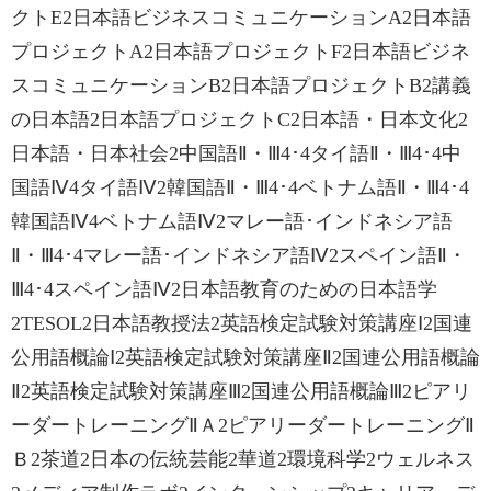
クトE‌2日本語ビジネスコミュニケーションA2日本語
プロジェクトA‌2日本語プロジェクトF‌2日本語ビジネ
スコミュニケーションB2日本語プロジェクトB‌2講義
の日本語2日本語プロジェクトC‌2日本語・日本文化2
日本語・日本社会2中国語Ⅱ・Ⅲ4･4タイ語Ⅱ・Ⅲ4･4中
国語Ⅳ4タイ語Ⅳ2韓国語Ⅱ・Ⅲ4･4ベトナム語Ⅱ・Ⅲ4･4
韓国語Ⅳ4ベトナム語Ⅳ2マレー語･インドネシア語
Ⅱ・Ⅲ4･4マレー語･インドネシア語Ⅳ2スペイン語Ⅱ・
Ⅲ4･4スペイン語Ⅳ2日本語教育のための日本語学
2TESOL2日本語教授法2英語検定試験対策講座Ⅰ2国連
公用語概論Ⅰ2英語検定試験対策講座Ⅱ2国連公用語概論
Ⅱ2英語検定試験対策講座Ⅲ2国連公用語概論Ⅲ2ピアリ
ーダートレーニングⅡＡ2ピアリーダートレーニングⅡ
Ｂ2茶道2日本の伝統芸能2華道2環境科学2ウェルネス