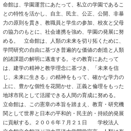
命館は、学園運営にあたって、私立の学園であるこ
との特性を活かし、自主、民主、公正、公開、非暴
力の原則を貫き、教職員と学生の参加、校友と父母
の協力のもとに、社会連携を強め、学園の発展に努
める。 立命館は、人類の未来を切り拓くために、
学問研究の自由に基づき普遍的な価値の創造と人類
的諸課題の解明に邁進する。その教育にあたって
は、建学の精神と教学理念に基づき、「未来を信
じ、未来に生きる」の精神をもって、確かな学力の
上に、豊かな個性を花開かせ、正義と倫理をもった
地球市民として活躍できる人間の育成に努める。
立命館は、この憲章の本旨を踏まえ、教育・研究機
関として世界と日本の平和的・民主的・持続的発展
に貢献する。２００６年７月２１日 学校法人