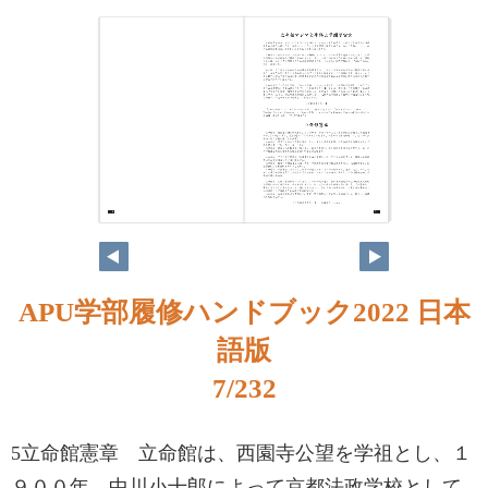
APU学部履修ハンドブック2022 日本
語版
7/232
5立命館憲章 立命館は、西園寺公望を学祖とし、１
９００年、中川小十郎によって京都法政学校として