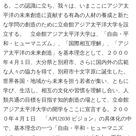
る。この認識に立ち、我々は、いまここにアジア太
平洋の未来創造に貢献する有為の人材の養成と新た
な学問の創造のために立命館アジア太平洋大学を設
立する。 立命館アジア太平洋大学は、「自由・平
和・ヒューマニズム」、「国際相互理解」、「アジ
ア太平洋の未来創造」を基本理念として、２０００
年４月１日、大分県と別府市、さらに国内外の広範
な人々の協力を得て、別府市十文字原に誕生した。
世界各国・地域から未来を担う若者が集い、ともに
学び、生活し、相互の文化や習慣を理解し合い、人
類共通の目標を目指す知的創造の場として、立命館
アジア太平洋大学の開学をここに宣言する。２００
０年４月１日 「APU2030 ビジョン」の具体化の中
で、基本理念の一つ「自由・平和・ヒューマニズ