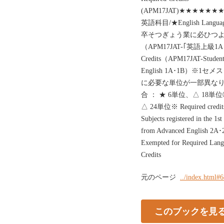
(APM17JAT)★★★★★★★★★★★
英語科目/★English Languag
卒そつぎょう業に必ひつよ
（APM17JAT-｢英語上級1A
Credits（APM17JAT-Students s
English 1A･1B）
に必要な単位が一部異なり
合 ： ★ 6単位、△ 18
△ 24単位※ Required credits d
Subjects registered in the 1st
from Advanced English 2A･
Exempted for Required Lang
Credits
元のページ
../index.html#
このブックを見