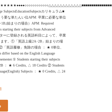
★●●●●○○○○○○○○○○○○△△△△△△△△△△△△■■■■■■■■■■■■■■■■■■◆◆□□□□□□□□
e SubjectsEducationSubjectsカリキュラム■‌
う要な単たんい位APM: 卒業に必要な単位
･1B｣始まりの場合）APM: Required
tarting their subjects from Advanced
※1セメスターに登録される英語科目によって、卒業
ます。①「英語上級2A･2B」始まりの場
単位②「英語履修」免除の場合 ： ★ 0単位、
iffer based on the English Language
 semester.① Students starting their subjects
2B ： ★ 6 Credits, △ 18 Credits ② Students
uage(English) Subjects ： ★ 0 Credits, △ 24
68
る