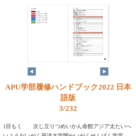
APU学部履修ハンドブック2022 日本
語版
3/232
1目もく 次じ立りつめいかん命館アジア太たいへ
いようだいがく平洋大学開かいがくせんげん学宣