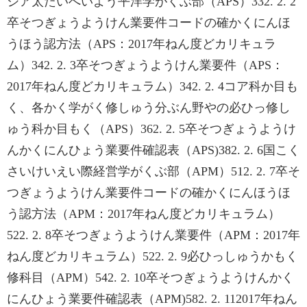
ジア太たいへいよう平洋学がくぶ部（APS）332. 2. 2
卒そつぎょうようけん業要件コードの確かくにんほ
うほう認方法（APS：2017年ねん度どカリキュラ
ム）342. 2. 3卒そつぎょうようけん業要件（APS：
2017年ねん度どカリキュラム）342. 2. 4コア科か目も
く、各かく学がく修しゅう分ぶん野やの必ひっ修し
ゅう科か目もく（APS）362. 2. 5卒そつぎょうようけ
んかくにんひょう業要件確認表（APS)382. 2. 6国こく
さいけいえい際経営学がくぶ部（APM）512. 2. 7卒そ
つぎょうようけん業要件コードの確かくにんほうほ
う認方法（APM：2017年ねん度どカリキュラム）
522. 2. 8卒そつぎょうようけん業要件（APM：2017年
ねん度どカリキュラム）522. 2. 9必ひっしゅうかもく
修科目（APM）542. 2. 10卒そつぎょうようけんかく
にんひょう業要件確認表（APM)582. 2. 112017年ねん