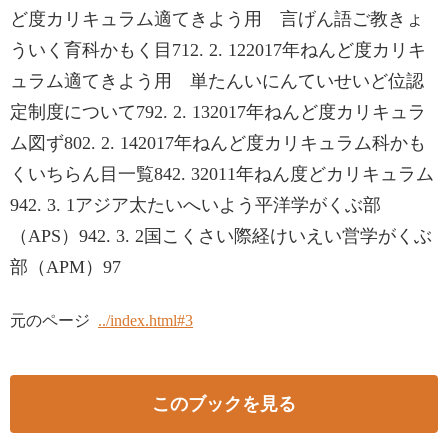
ど度カリキュラム適てきよう用 言げん語ご教きょ
ういく育科かもく目712. 2. 122017年ねんど度カリキ
ュラム適てきよう用 単たんいにんていせいど位認
定制度について792. 2. 132017年ねんど度カリキュラ
ム図ず802. 2. 142017年ねんど度カリキュラム科かも
くいちらん目一覧842. 32011年ねん度どカリキュラム
942. 3. 1アジア太たいへいよう平洋学がくぶ部
（APS）942. 3. 2国こくさい際経けいえい営学がくぶ
部（APM）97
元のページ
../index.html#3
このブックを見る