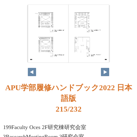
APU学部履修ハンドブック2022 日本
語版
215/232
199Faculty Oces 2F研究棟研究会室
3ResearchMeetingRoom 3研究会室