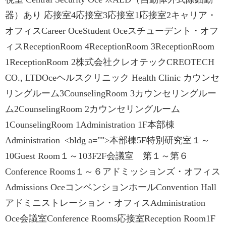
器）あり 応接室4応接室3応接室1応接室2キャリア・
オフィスCareer OceStudent Oceスチューデント・オフ
ィスReceptionRoom 4ReceptionRoom 3ReceptionRoom
1ReceptionRoom 2株式会社クレオテックCREOTECH
CO., LTDOceヘルスクリニック Health Clinic カウンセ
リングルーム3CounselingRoom 3カウンセリングルー
ム2CounselingRoom 2カウンセリングルーム
1CounselingRoom 1Administration 1F本部棟
Administration <bldg a="">本部棟5F特別研究室１～
10Guest Room１～103F2F会議室 第１～第６
Conference Rooms１～６アドミッションズ・オフィス
Admissions OceコンベンションホールConvention Hall
アドミニストレーション・オフィスAdministration
Oce会議室Conference Rooms応接室Reception Room1F