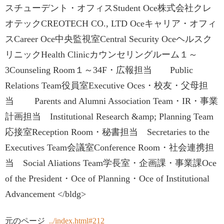
スチューデント・オフィスStudent Oce株式会社クレ
オテックCREOTECH CO., LTD Oceキャリア・オフィ
スCareer Oce中央監視室Central Security Oceヘルスク
リニックHealth Clinicカウンセリングルーム１～
3Counseling Room１～34F・広報担当 Public
Relations Team役員室Executive Oces・校友・父母担
当 Parents and Alumni Association Team・IR・事業
計画担当 Institutional Research &amp; Planning Team
応接室Reception Room・秘書担当 Secretaries to the
Executives Team会議室Conference Room・社会連携担
当 Social Aliations Team学長室・企画課・事業課Oce
of the President・Oce of Planning・Oce of Institutional
Advancement </bldg>
元のページ
../index.html#212