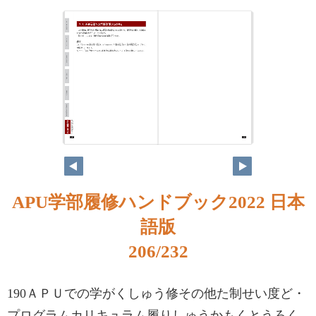
APU学部履修ハンドブック2022 日本
語版
206/232
190ＡＰＵでの学がくしゅう修その他た制せい度ど・
プログラムカリキュラム履りしゅうかもくとうろく