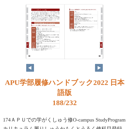
APU学部履修ハンドブック2022 日本
語版
188/232
174ＡＰＵでの学がくしゅう修O-campus StudyProgram
カリキュラム履りしゅうかもくとうろく修科目登録