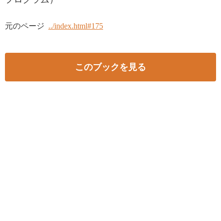
元のページ
../index.html#175
このブックを見る