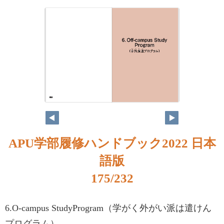
APU学部履修ハンドブック2022 日本
語版
175/232
6.O-campus StudyProgram（学がく外がい派は遣けん
プログラム）