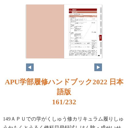
APU学部履修ハンドブック2022 日本
語版
161/232
149ＡＰＵでの学がくしゅう修カリキュラム履りしゅ
うかもくとうろく修科目登録試しけん験・成せいせ