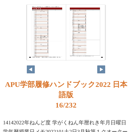
APU学部履修ハンドブック2022 日本
語版
16/232
14142022年ねんど度 学がくねん年暦れき年月日曜日
学年暦授業日メモ2022101土2日3月秋第１クオーター