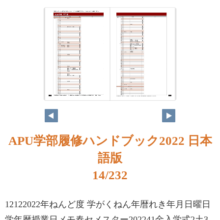
APU学部履修ハンドブック2022 日本
語版
14/232
12122022年ねんど度 学がくねん年暦れき年月日曜日
学年暦授業日メモ春セメスター202241金入学式2土3