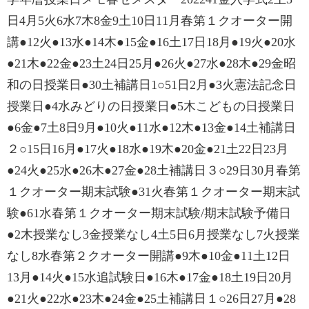
日4月5火6水7木8金9土10日11月春第１クオーター開
講●12火●13水●14木●15金●16土17日18月●19火●20水
●21木●22金●23土24日25月●26火●27水●28木●29金昭
和の日授業日●30土補講日1○51日2月●3火憲法記念日
授業日●4水みどりの日授業日●5木こどもの日授業日
●6金●7土8日9月●10火●11水●12木●13金●14土補講日
２○15日16月●17火●18水●19木●20金●21土22日23月
●24火●25水●26木●27金●28土補講日３○29日30月春第
１クオーター期末試験●31火春第１クオーター期末試
験●61水春第１クオーター期末試験/期末試験予備日
●2木授業なし3金授業なし4土5日6月授業なし7火授業
なし8水春第２クオーター開講●9木●10金●11土12日
13月●14火●15水追試験日●16木●17金●18土19日20月
●21火●22水●23木●24金●25土補講日１○26日27月●28