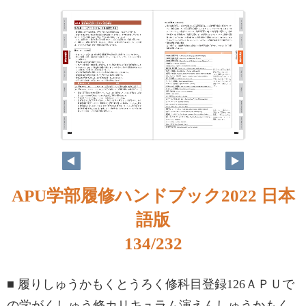
APU学部履修ハンドブック2022 日本
語版
134/232
■ 履りしゅうかもくとうろく修科目登録126ＡＰＵで
の学がくしゅう修カリキュラム演えんしゅうかもく