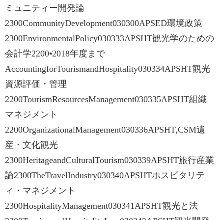
ミュニティー開発論
2300CommunityDevelopment030300APSED環境政策
2300EnvironmentalPolicy030333APSHT観光学のための
会計学2200▪2018年度まで
AccountingforTourismandHospitality030334APSHT観光
資源評価・管理
2200TourismResourcesManagement030335APSHT組織
マネジメント
2200OrganizationalManagement030336APSHT,CSM遺
産・文化観光
2300HeritageandCulturalTourism030339APSHT旅行産業
論2300TheTravelIndustry030340APSHTホスピタリテ
ィ・マネジメント
2300HospitalityManagement030341APSHT観光と法