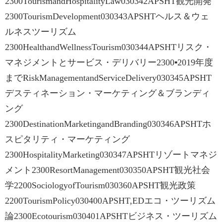
2300TourismandHospitalityLaw030342APSHT観光開発
2300TourismDevelopment030343APSHTヘルス＆ウェ
ルネスツーリズム
2300HealthandWellnessTourism030344APSHTリスク・
マネジメントとサービス・デリバリー2300▪2019年度
までRiskManagementandServiceDelivery030345APSHT
デスティネーション・マーケティング＆ブランディ
ング
2300DestinationMarketingandBranding030346APSHTホ
スピタリティ・マーケティング
2300HospitalityMarketing030347APSHTリゾートマネジ
メント2300ResortManagement030350APSHT観光社会
学2200SociologyofTourism030360APSHT観光政策
2200TourismPolicy030400APSHT,EDエコ・ツーリズム
論2300Ecotourism030401APSHTビジネス・ツーリズム