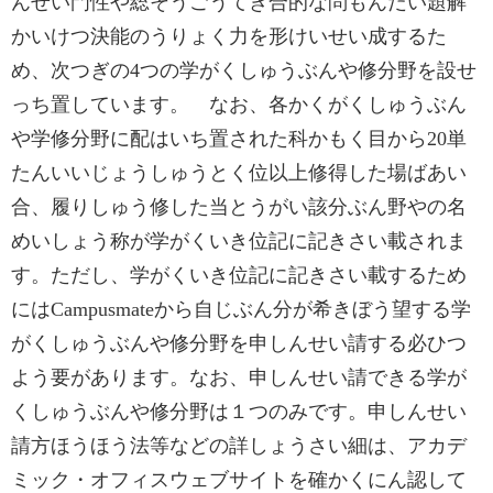
んせい門性や総そうごうてき合的な問もんだい題解
かいけつ決能のうりょく力を形けいせい成するた
め、次つぎの4つの学がくしゅうぶんや修分野を設せ
っち置しています。 なお、各かくがくしゅうぶん
や学修分野に配はいち置された科かもく目から20単
たんいいじょうしゅうとく位以上修得した場ばあい
合、履りしゅう修した当とうがい該分ぶん野やの名
めいしょう称が学がくいき位記に記きさい載されま
す。ただし、学がくいき位記に記きさい載するため
にはCampusmateから自じぶん分が希きぼう望する学
がくしゅうぶんや修分野を申しんせい請する必ひつ
よう要があります。なお、申しんせい請できる学が
くしゅうぶんや修分野は１つのみです。申しんせい
請方ほうほう法等などの詳しょうさい細は、アカデ
ミック・オフィスウェブサイトを確かくにん認して